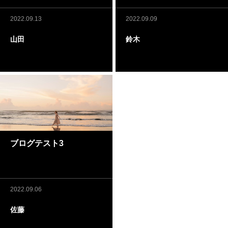
2022.09.13
2022.09.09
山田
鈴木
ブログテスト3
2022.09.06
佐藤