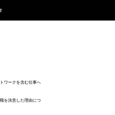
せ
ートワークを含む仕事へ
転職を決意した理由につ