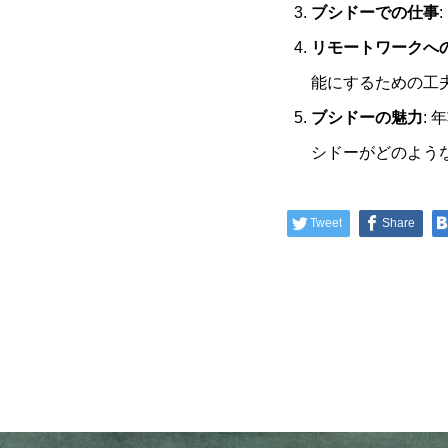
ブシドーでの仕事
リモートワークへ
能にするための工
ブシドーの魅力
:
シドーがどのよう
Tweet
Share