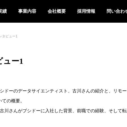
実績
事業内容
会社概要
採用情報
問い合わ
ンタビュー1
ビュー1
社ブシドーのデータサイエンティスト、古川さんの紹介と、リモ
いての概要。
: 古川さんがブシドーに入社した背景、前職での経験、そして