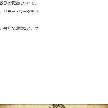
の役割の変遷について。
緯、リモートワークを可
戦が可能な環境など、ブ