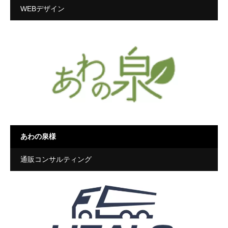
WEBデザイン
あわの泉様
通販コンサルティング