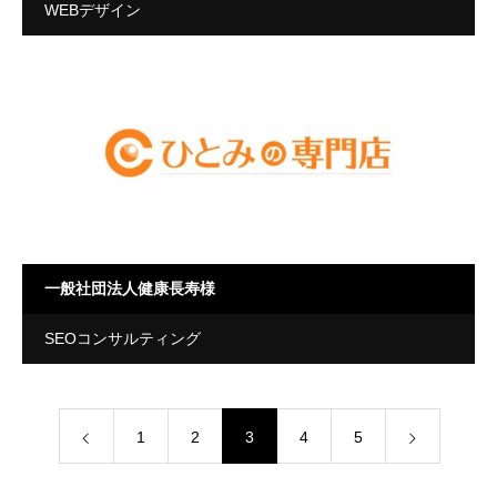
WEBデザイン
一般社団法人健康長寿様
SEOコンサルティング
1
2
3
4
5