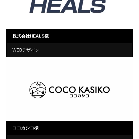
株式会社HEALS様
WEBデザイン
ココカシコ様