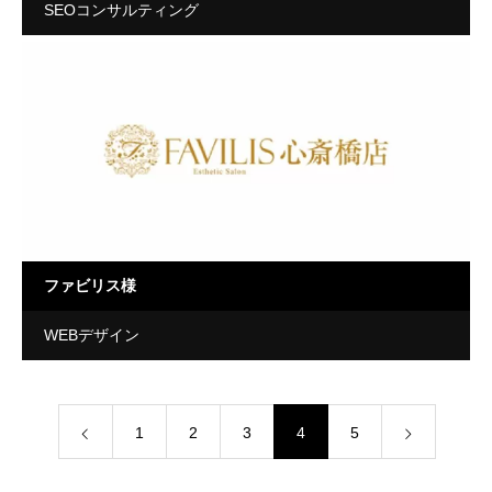
SEOコンサルティング
ファビリス様
WEBデザイン
1
2
3
4
5